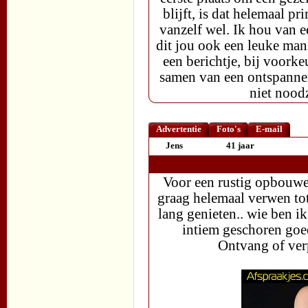
blijft, is dat helemaal pr
vanzelf wel. Ik hou van e
dit jou ook een leuke man
een berichtje, bij voork
samen van een ontspannen
niet nood
Advertentie
Foto's
E-mail
Jens
41 jaar
Voor een rustig opbouwe
graag helemaal verwen tot
lang genieten.. wie ben i
intiem geschoren goed
Ontvang of ver