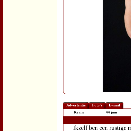
Advertentie
Foto's
E-mail
Kevin
44 jaar
Ikzelf ben een rustige