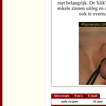
niet belangrijk. De 'klik
enkele zinnen uitleg en
ook te overtu
Advertentie
Foto's
E-mail
andy en jana
42 jaar