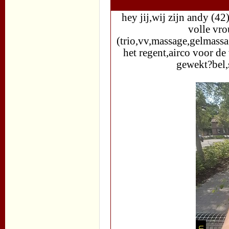
hey jij,wij zijn andy (4
volle vr
(trio,vv,massage,gelmassa
het regent,airco voor de
gewekt?bel,