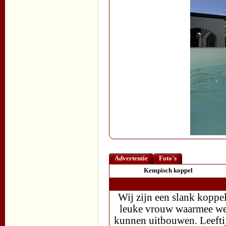
Advertentie
Foto's
Kempisch koppel
Wij zijn een slank koppel
leuke vrouw waarmee we e
kunnen uitbouwen. Leeftijd 