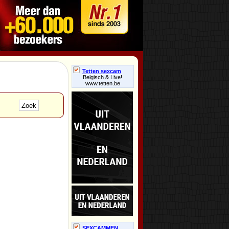
Tetten sexcam
Belgisch & Live!
www.tetten.be
SEXCAMMEN