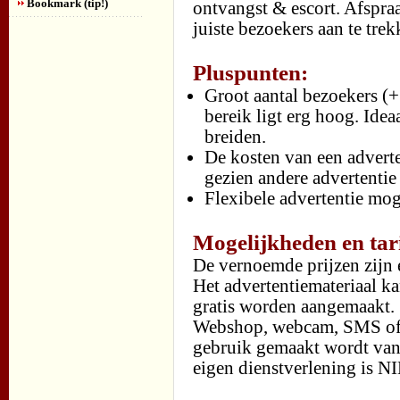
Bookmark (tip!)
ontvangst & escort. Afspra
juiste bezoekers aan te trek
Pluspunten:
Groot aantal bezoekers (+
bereik ligt erg hoog. Ide
breiden.
De kosten van een adverten
gezien andere advertentie 
Flexibele advertentie mog
Mogelijkheden en tar
De vernoemde prijzen zijn
Het advertentiemateriaal k
gratis worden aangemaakt.
Webshop, webcam, SMS of di
gebruik gemaakt wordt van a
eigen dienstverlening is N