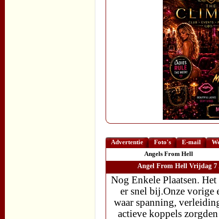
Advertentie
Foto's
E-mail
We
Angels From Hell
Angel From Hell Vrijdag 7 
Nog Enkele Plaatsen. Het
er snel bij.Onze vorige
waar spanning, verleidin
actieve koppels zorgden