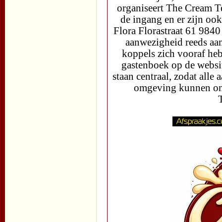
organiseert The Cream T
de ingang en er zijn ook
Flora Florastraat 61 984
aanwezigheid reeds aa
koppels zich vooraf he
gastenboek op de websit
staan centraal, zodat alle
omgeving kunnen ont