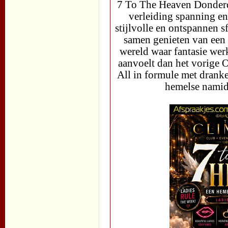
7 To The Heaven Donderd
verleiding spanning en
stijlvolle en ontspannen 
samen genieten van een 
wereld waar fantasie wer
aanvoelt dan het vorige 
All in formule met drank
hemelse namidd