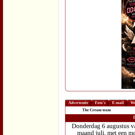
Advertentie
Foto's
E-mail
We
The Cream team
Donderdag 6 augustus va
maand juli, met een m