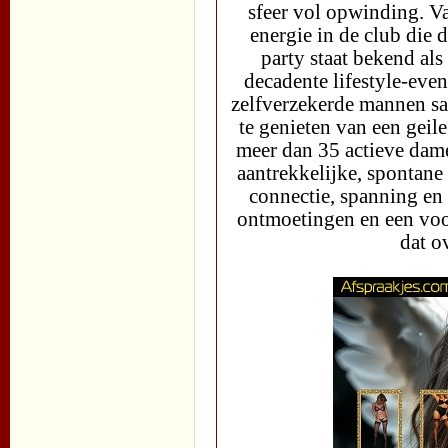
sfeer vol opwinding. V
energie in de club die 
party staat bekend als
decadente lifestyle-even
zelfverzekerde mannen s
te genieten van een gei
meer dan 35 actieve dame
aantrekkelijke, spontan
connectie, spanning en 
ontmoetingen en een voo
dat o