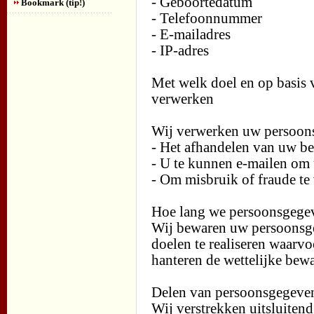
- Geboortedatum
Bookmark (tip!)
- Telefoonnummer
- E-mailadres
- IP-adres
Met welk doel en op basis
verwerken
Wij verwerken uw persoons
- Het afhandelen van uw be
- U te kunnen e-mailen om 
- Om misbruik of fraude t
Hoe lang we persoonsgege
Wij bewaren uw persoonsgeg
doelen te realiseren waar
hanteren de wettelijke bew
Delen van persoonsgegeve
Wij verstrekken uitsluitend