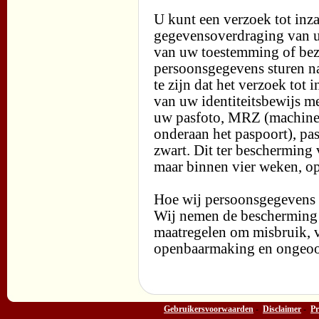
U kunt een verzoek tot inza
gegevensoverdraging van u
van uw toestemming of be
persoonsgegevens sturen n
te zijn dat het verzoek tot
van uw identiteitsbewijs m
uw pasfoto, MRZ (machine 
onderaan het paspoort), 
zwart. Dit ter bescherming
maar binnen vier weken, o
Hoe wij persoonsgegevens 
Wij nemen de bescherming 
maatregelen om misbruik, 
openbaarmaking en ongeoor
Gebruikersvoorwaarden
-
Disclaimer
-
Pr