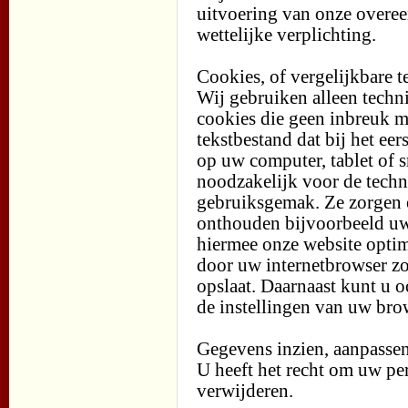
uitvoering van onze overe
wettelijke verplichting.
Cookies, of vergelijkbare t
Wij gebruiken alleen techni
cookies die geen inbreuk m
tekstbestand dat bij het ee
op uw computer, tablet of 
noodzakelijk voor de tech
gebruiksgemak. Ze zorgen e
onthouden bijvoorbeeld uw
hiermee onze website optim
door uw internetbrowser zo 
opslaat. Daarnaast kunt u o
de instellingen van uw bro
Gegevens inzien, aanpassen
U heeft het recht om uw per
verwijderen.