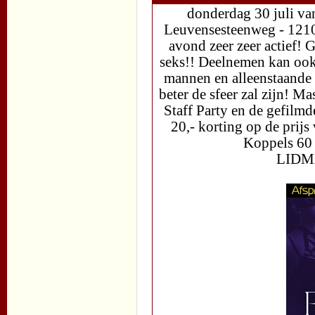
donderdag 30 juli va
Leuvensesteenweg - 121
avond zeer zeer actief!
seks!! Deelnemen kan ook
mannen en alleenstaande m
beter de sfeer zal zijn! M
Staff Party en de gefil
20,- korting op de prij
Koppels 60
LID