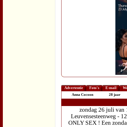
Advertentie
Foto's
E-mail
We
Anna Cocoon
28 jaar
zondag 26 juli van
Leuvensesteenweg - 1
ONLY SEX ! Een zondag