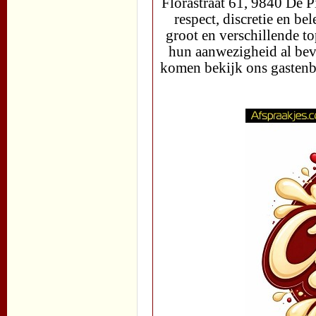
Florastraat 61, 9840 De 
respect, discretie en be
groot en verschillende 
hun aanwezigheid al bev
komen bekijk ons gasten