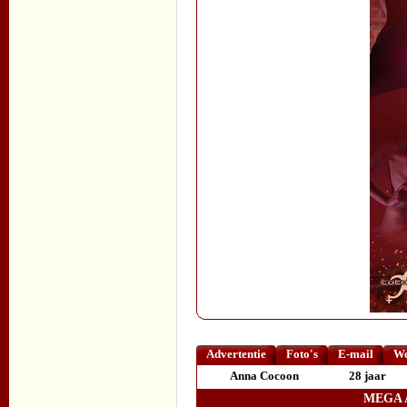
Advertentie
Foto's
E-mail
We
Anna Cocoon
28 jaar
MEGA 