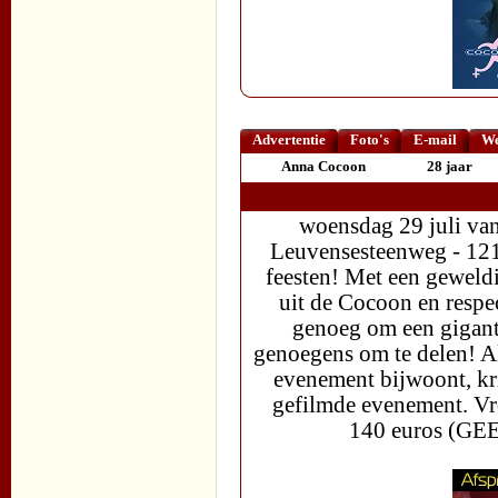
Advertentie
Foto's
E-mail
We
Anna Cocoon
28 jaar
woensdag 29 juli van
Leuvensesteenweg - 1210 
feesten! Met een geweldi
uit de Cocoon en respe
genoeg om een gigant
genoegens om te delen! Al
evenement bijwoont, k
gefilmde evenement. Vr
140 euros (