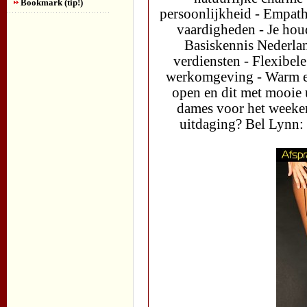
Bookmark (tip!)
persoonlijkheid - Empath
vaardigheden - Je houdt
Basiskennis Nederlan
verdiensten - Flexibele
werkomgeving - Warm en
open en dit met mooie 
dames voor het weeken
uitdaging? Bel Lynn: