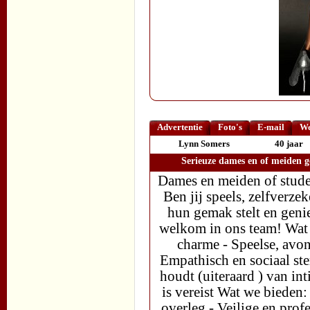
Advertentie
Foto's
E-mail
We
Lynn Somers
40 jaar
Serieuze dames en of meiden g
Dames en meiden of stude
Ben jij speels, zelfverze
hun gemak stelt en genie
welkom in ons team! Wat w
charme - Speelse, avon
Empathisch en sociaal st
houdt (uiteraard ) van in
is vereist Wat we bieden:
overleg - Veilige en pro