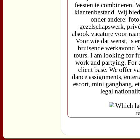
feesten te combineren. V
klantenbestand. Wij bied
onder andere: foto
gezelschapswerk, privé
alsook vacature voor raam
Voor wie dat wenst, is e
bruisende werkavond.Va
tours. I am looking for
work and partying. For 
client base. We offer v
dance assignments, enter
escort, mini gangbang, et
legal national