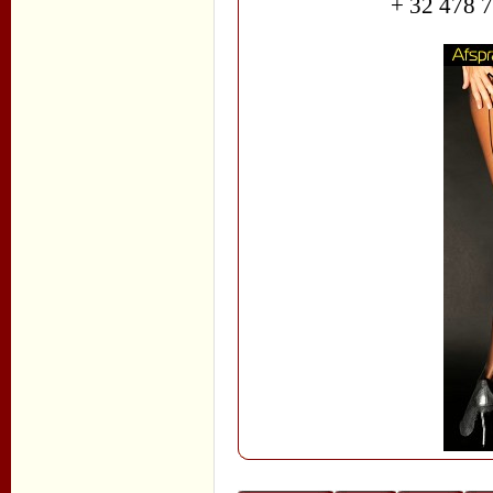
+ 32 478 7