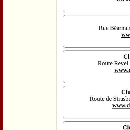
Rue Béarnai
www
Cl
Route Revel
www.c
Clu
Route de Stras
www.cl
Cl