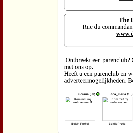
The 
Rue du commandant 
www.d
Ontbreekt een parenclub? 
met ons op.
Heeft u een parenclub en w
adverteermogelijkheden. B