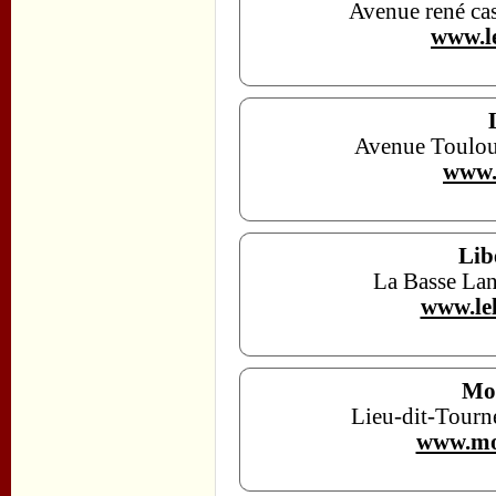
Avenue rené ca
www.l
Avenue Toulou
www.
Lib
La Basse Lan
www.lel
Mou
Lieu-dit-Tourn
www.mo