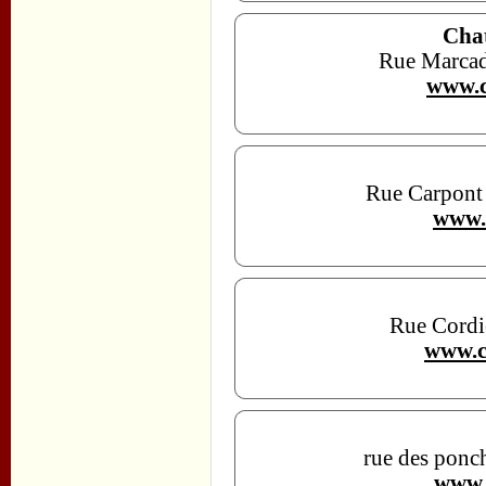
Chat
Rue Marcad
www.c
Rue Carpont
www.
Rue Cordi
www.c
rue des ponc
www.