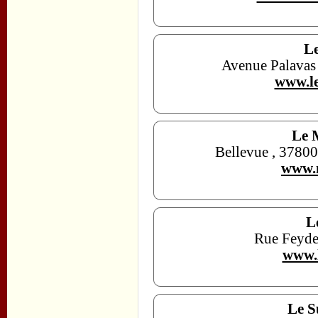
Le
Avenue Palavas
www.le
Le 
Bellevue , 37800
www.m
L
Rue Feyde
www.l
Le S