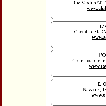
Rue Verdun 50, 
www.club
L'
Chemin de la Ca
www.a
l'O
Cours anatole f
www.sa
L'O
Navarre , 
www.o