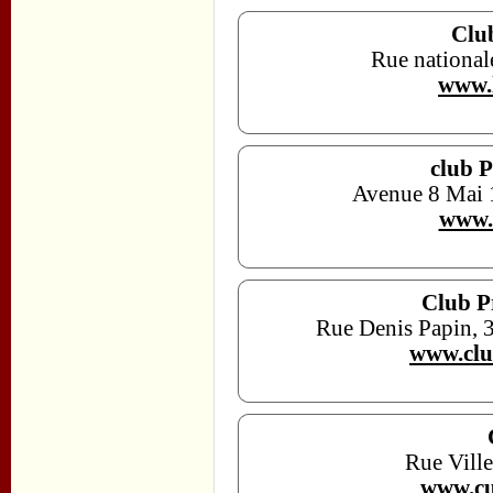
Clu
Rue national
www.
club P
Avenue 8 Mai 
www.
Club P
Rue Denis Papin, 
www.clu
Rue Ville
www.cu