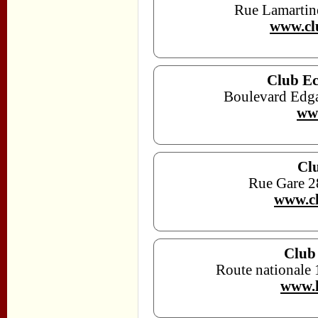
Rue Lamartin
www.cl
Club Ec
Boulevard Edga
www
Cl
Rue Gare 2
www.cl
Club
Route nationale
www.l