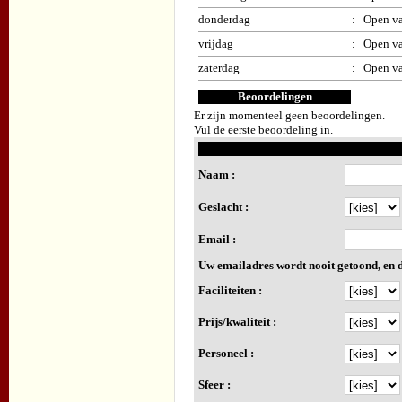
donderdag
: Open va
vrijdag
: Open va
zaterdag
: Open va
Beoordelingen
Er zijn momenteel geen beoordelingen.
Vul de eerste beoordeling in.
Naam :
Geslacht :
Email :
Uw emailadres wordt nooit getoond, en d
Faciliteiten :
Prijs/kwaliteit :
Personeel :
Sfeer :