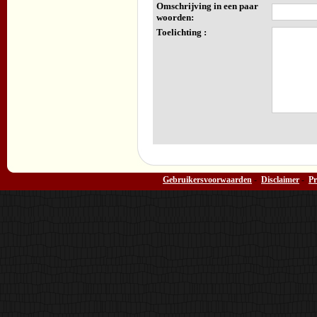
Omschrijving in een paar
woorden:
Toelichting :
Gebruikersvoorwaarden
-
Disclaimer
-
Pr