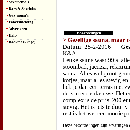
Sexcinema's
Bars & Sexclubs
Gay sauna's
Fakersmelding
Adverteren
Beoordelingen
Help
> Gezellige sauna, maar 
Bookmark (tip!)
Datum:
25-2-2016
Ges
K&A
Leuke sauna waar 99% alles
stoombad, jacuzzi, relaxru
sauna. Alles wel groot gen
kotjes, maar alles stevig e
heb je dan een terras met 
de zomer denken we. Het en
complex is de prijs. 200 eu
stevig. Het is iets te duur
rest is het wel een mooie 
Deze beoordelingen zijn ervaringen d