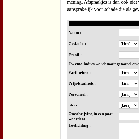
mening. Afspraakjes is dan ook niet 
aansprakelijk voor schade die als ge
Naam :
Geslacht :
Email :
Uw emailadres wordt nooit getoond, en d
Faciliteiten :
Prijs/kwaliteit :
Personeel :
Sfeer :
Omschrijving in een paar
woorden:
Toelichting :