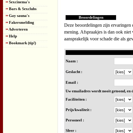
Sexcinema's
Bars & Sexclubs
Gay sauna's
Beoordelingen
Fakersmelding
Deze beoordelingen zijn ervaringen d
Adverteren
mening. Afspraakjes is dan ook niet 
Help
aansprakelijk voor schade die als ge
Bookmark (tip!)
Naam :
Geslacht :
Email :
Uw emailadres wordt nooit getoond, en d
Faciliteiten :
Prijs/kwaliteit :
Personeel :
Sfeer :