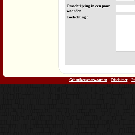
Omschrijving in een paar
woorden:
Toelichting :
Gebruikersvoorwaarden
-
Disclaimer
-
Pr