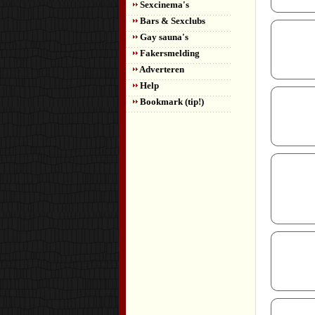
Sexcinema's
Bars & Sexclubs
Gay sauna's
Fakersmelding
Adverteren
Help
Bookmark (tip!)