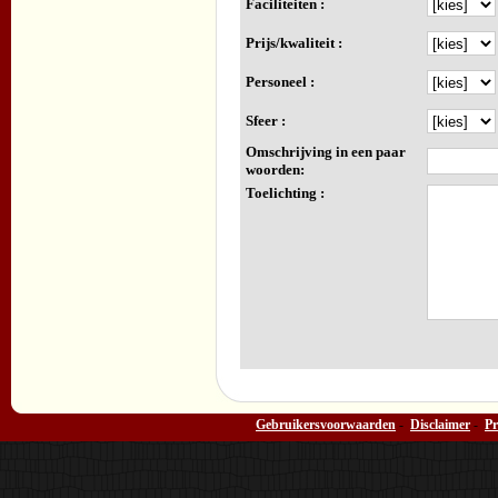
Faciliteiten :
Prijs/kwaliteit :
Personeel :
Sfeer :
Omschrijving in een paar
woorden:
Toelichting :
Gebruikersvoorwaarden
-
Disclaimer
-
Pr