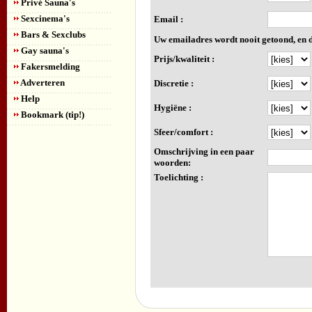
Privé Sauna's
Sexcinema's
Email :
Bars & Sexclubs
Uw emailadres wordt nooit getoond, en d
Gay sauna's
Prijs/kwaliteit :
Fakersmelding
Adverteren
Discretie :
Help
Hygiëne :
Bookmark (tip!)
Sfeer/comfort :
Omschrijving in een paar
woorden:
Toelichting :