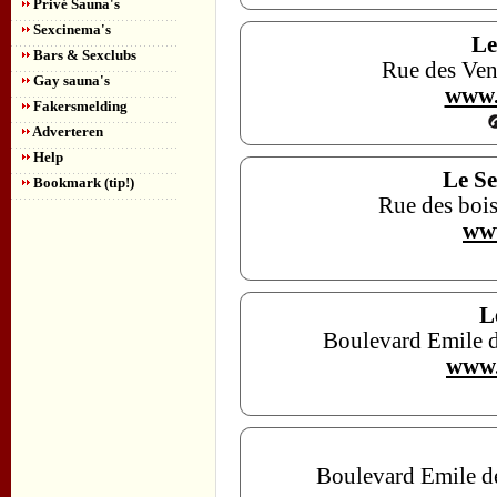
Privé Sauna's
Sexcinema's
Le
Bars & Sexclubs
Rue des Ven
Gay sauna's
www.
Fakersmelding
Adverteren
Help
Le Se
Bookmark (tip!)
Rue des bois
www
L
Boulevard Emile d
www.
Boulevard Emile d