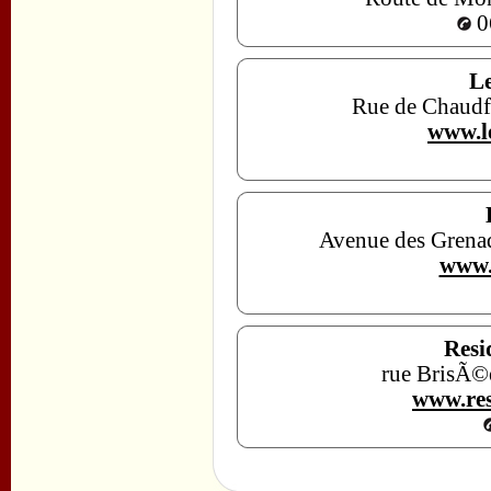
0
Le
Rue de Chaudf
www.l
Avenue des Grena
www.
Resi
rue BrisÃ©
www.res